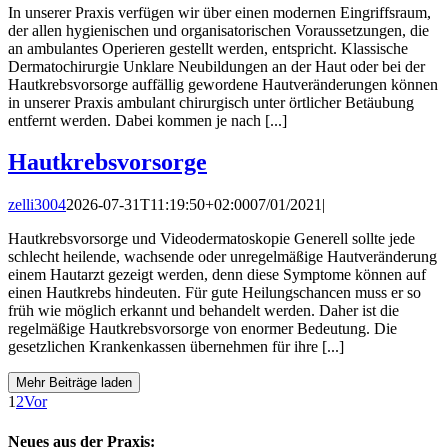
In unserer Praxis verfügen wir über einen modernen Eingriffsraum,
der allen hygienischen und organisatorischen Voraussetzungen, die
an ambulantes Operieren gestellt werden, entspricht. Klassische
Dermatochirurgie Unklare Neubildungen an der Haut oder bei der
Hautkrebsvorsorge auffällig gewordene Hautveränderungen können
in unserer Praxis ambulant chirurgisch unter örtlicher Betäubung
entfernt werden. Dabei kommen je nach [...]
Hautkrebsvorsorge
zelli3004
2026-07-31T11:19:50+02:00
07/01/2021
|
Hautkrebsvorsorge und Videodermatoskopie Generell sollte jede
schlecht heilende, wachsende oder unregelmäßige Hautveränderung
einem Hautarzt gezeigt werden, denn diese Symptome können auf
einen Hautkrebs hindeuten. Für gute Heilungschancen muss er so
früh wie möglich erkannt und behandelt werden. Daher ist die
regelmäßige Hautkrebsvorsorge von enormer Bedeutung. Die
gesetzlichen Krankenkassen übernehmen für ihre [...]
Mehr Beiträge laden
1
2
Vor
Neues aus der Praxis: