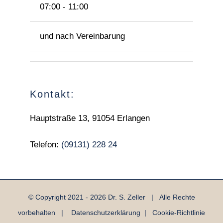
07:00 - 11:00
und nach Vereinbarung
Kontakt:
Hauptstraße 13, 91054 Erlangen
Telefon:
(09131) 228 24
© Copyright 2021 -
2026 Dr. S. Zeller | Alle Rechte
vorbehalten |
Datenschutzerklärung
|
Cookie-Richtlinie