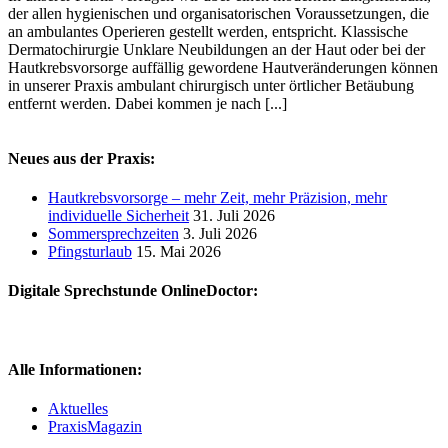
der allen hygienischen und organisatorischen Voraussetzungen, die
an ambulantes Operieren gestellt werden, entspricht. Klassische
Dermatochirurgie Unklare Neubildungen an der Haut oder bei der
Hautkrebsvorsorge auffällig gewordene Hautveränderungen können
in unserer Praxis ambulant chirurgisch unter örtlicher Betäubung
entfernt werden. Dabei kommen je nach [...]
Neues aus der Praxis:
Hautkrebsvorsorge – mehr Zeit, mehr Präzision, mehr
individuelle Sicherheit
31. Juli 2026
Sommersprechzeiten
3. Juli 2026
Pfingsturlaub
15. Mai 2026
Digitale Sprechstunde OnlineDoctor:
Alle Informationen:
Aktuelles
PraxisMagazin