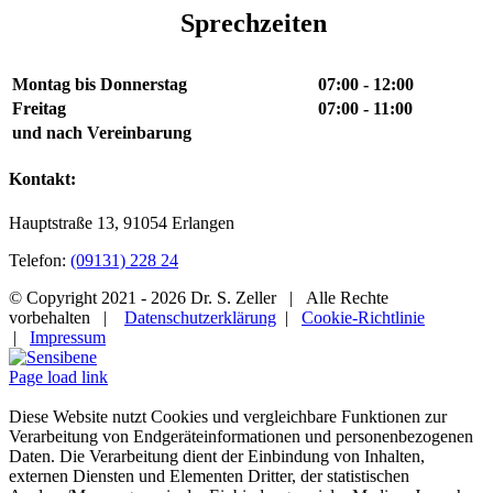
Sprechzeiten
Montag bis Donnerstag
07:00 - 12:00
Freitag
07:00 - 11:00
und nach Vereinbarung
Kontakt:
Hauptstraße 13, 91054 Erlangen
Telefon:
(09131) 228 24
© Copyright 2021 -
2026 Dr. S. Zeller | Alle Rechte
vorbehalten |
Datenschutzerklärung
|
Cookie-Richtlinie
|
Impressum
Instagram
Sensibene
Facebook
Page load link
Diese Website nutzt Cookies und vergleichbare Funktionen zur
Verarbeitung von Endgeräteinformationen und personenbezogenen
Daten. Die Verarbeitung dient der Einbindung von Inhalten,
externen Diensten und Elementen Dritter, der statistischen