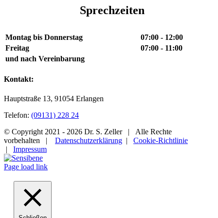
Sprechzeiten
Montag bis Donnerstag
07:00 - 12:00
Freitag
07:00 - 11:00
und nach Vereinbarung
Kontakt:
Hauptstraße 13, 91054 Erlangen
Telefon:
(09131) 228 24
© Copyright 2021 -
2026 Dr. S. Zeller | Alle Rechte
vorbehalten |
Datenschutzerklärung
|
Cookie-Richtlinie
|
Impressum
Instagram
Sensibene
Facebook
Page load link
Schließen