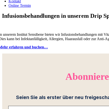
Kontakt
Online Termin
Infusionsbehandlungen in unserem Drip S
In unserem Institut Sensibene bieten wir Infusionsbehandlungen mit Vita
Dies kann bei Infektanfälligkeit, Allergien, Haarausfall oder zur Anti
Mehr erfahren und buchen…
Abonniere
Seien Sie als erster über neu freiges