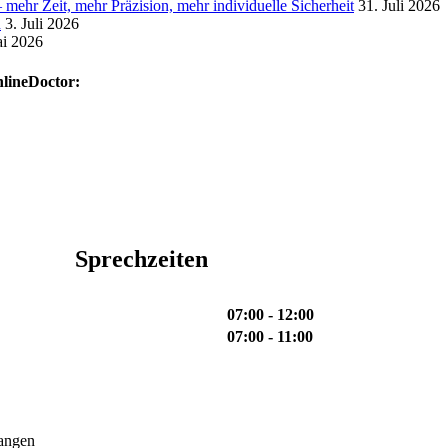
mehr Zeit, mehr Präzision, mehr individuelle Sicherheit
31. Juli 2026
n
3. Juli 2026
ai 2026
nlineDoctor:
Sprechzeiten
07:00 - 12:00
07:00 - 11:00
langen