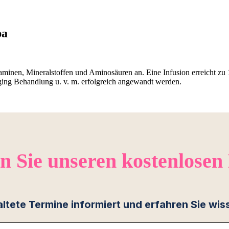
pa
minen, Mineralstoffen und Aminosäuren an. Eine Infusion erreicht zu 10
-Aging Behandlung u. v. m. erfolgreich angewandt werden.
n Sie unseren kostenlosen
chaltete Termine informiert und erfahren Sie 