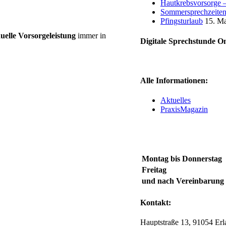
Hautkrebsvorsorge – 
Sommersprechzeite
Pfingsturlaub
15. M
duelle Vorsorgeleistung
immer in
Digitale Sprechstunde O
Alle Informationen:
Aktuelles
PraxisMagazin
Montag bis Donnerstag
Freitag
und nach Vereinbarung
Kontakt:
Hauptstraße 13, 91054 Er